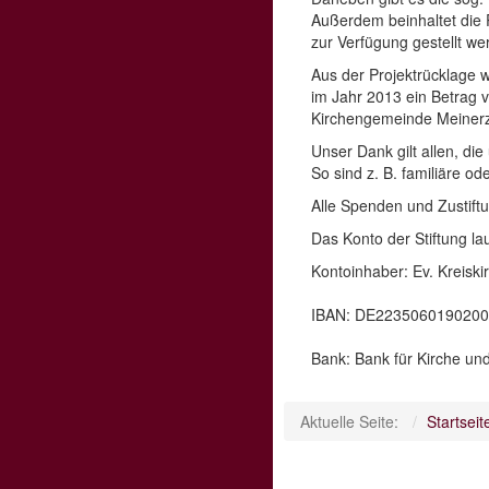
Außerdem beinhaltet die Pr
zur Verfügung gestellt w
Aus der Projektrücklage 
im Jahr 2013 ein Betrag 
Kirchengemeinde Meinerz
Unser Dank gilt allen, di
So sind z. B. familiäre o
Alle Spenden und Zustiftu
Das Konto der Stiftung lau
Kontoinhaber: Ev. Kreisk
IBAN: DE223506019020
Bank: Bank für Kirche un
Aktuelle Seite:
Startseit