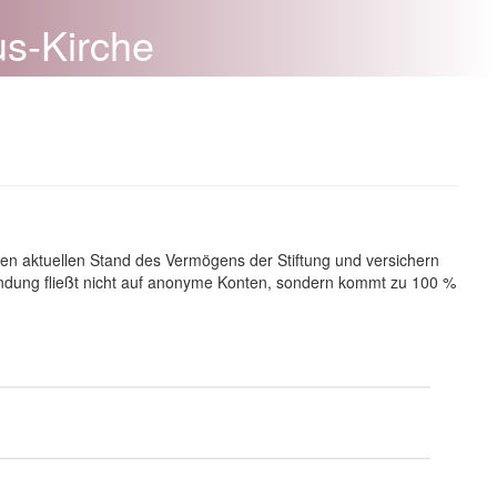
us-Kirche
den aktuellen Stand des Vermögens der Stiftung und versichern
uwendung fließt nicht auf anonyme Konten, sondern kommt zu 100 %