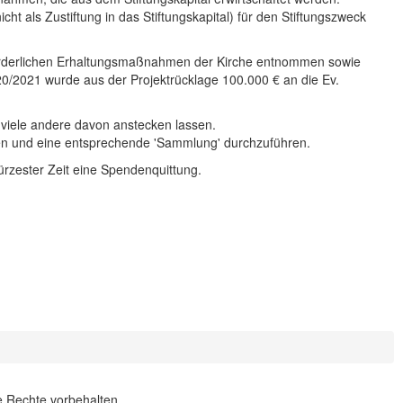
cht als Zustiftung in das Stiftungskapital) für den Stiftungszweck
rforderlichen Erhaltungsmaßnahmen der Kirche entnommen sowie
0/2021 wurde aus der Projektrücklage 100.000 € an die Ev.
h viele andere davon anstecken lassen.
eisen und eine entsprechende 'Sammlung' durchzuführen.
ürzester Zeit eine Spendenquittung.
le Rechte vorbehalten.