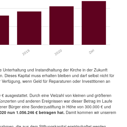
Ziel
2020
2019
e Unterhaltung und Instandhaltung der Kirche in der Zukunft
. Dieses Kapital muss erhalten bleiben und darf selbst nicht für
r Verfügung, wenn Geld für Reparaturen oder Investitionen an
€ ausgestattet. Durch eine Vielzahl von kleinen und größeren
 Konzerten und anderen Ereignissen war dieser Betrag im Laufe
ener Bürger eine Sonderzustiftung in Höhe von 300.000 € und
020 nun 1.056.246 € betragen hat.
Damit kommen wir unserem
nahmen, die aus dem Stiftungskapital erwirtschaftet werden.