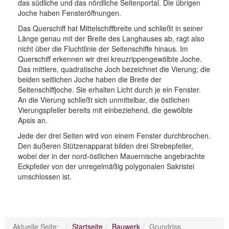
das südliche und das nördliche Seitenportal. Die übrigen
Joche haben Fensteröffnungen.
Das Querschiff hat Mittelschiffbreite und schließt in seiner
Länge genau mit der Breite des Langhauses ab, ragt also
nicht über die Fluchtlinie der Seitenschiffe hinaus. Im
Querschiff erkennen wir drei kreuzrippengewölbte Joche.
Das mittlere, quadratische Joch bezeichnet die Vierung; die
beiden seitlichen Joche haben die Breite der
Seitenschiffjoche. Sie erhalten Licht durch je ein Fenster.
An die Vierung schließt sich unmittelbar, die östlichen
Vierungspfeiler bereits mit einbeziehend, die gewölbte
Apsis an.
Jede der drei Seiten wird von einem Fenster durchbrochen.
Den äußeren Stützenapparat bilden drei Strebepfeiler,
wobei der in der nord-östlichen Mauernische angebrachte
Eckpfeiler von der unregelmäßig polygonalen Sakristei
umschlossen ist.
Aktuelle Seite:
Startseite
Bauwerk
Grundriss